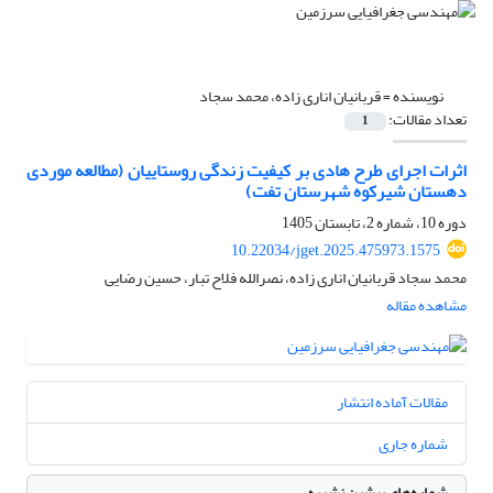
نویسنده =
قربانیان اناری زاده، محمد سجاد
تعداد مقالات:
1
اثرات اجرای طرح هادی بر کیفیت زندگی روستاییان (مطالعه موردی
دهستان شیرکوه شهرستان تفت)
دوره 10، شماره 2، تابستان 1405
10.22034/jget.2025.475973.1575
محمد سجاد قربانیان اناری زاده، نصرالله فلاح تبار، حسین رضایی
مشاهده مقاله
مقالات آماده انتشار
شماره جاری
شماره‌های پیشین نشریه