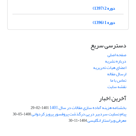
دوره 2 (1397)
دوره 1 (1396)
دسترسی سریع
صفحه اصلی
درباره نشریه
اعضای هیات تحریریه
ارسال مقاله
تماس با ما
نقشه سایت
آخرین اخبار
بخشنامه هزینه آماده سازی مقالات در سال 1401
1401-02-29
پیام تسلیت سردبیر در پی درگذشت پروفسور پرویز کردوانی
1400-05-30
معرفی ویراستار انگلیسی
1404-11-30