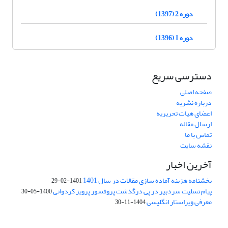
دوره 2 (1397)
دوره 1 (1396)
دسترسی سریع
صفحه اصلی
درباره نشریه
اعضای هیات تحریریه
ارسال مقاله
تماس با ما
نقشه سایت
آخرین اخبار
بخشنامه هزینه آماده سازی مقالات در سال 1401
1401-02-29
پیام تسلیت سردبیر در پی درگذشت پروفسور پرویز کردوانی
1400-05-30
معرفی ویراستار انگلیسی
1404-11-30