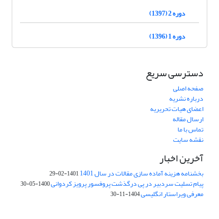
دوره 2 (1397)
دوره 1 (1396)
دسترسی سریع
صفحه اصلی
درباره نشریه
اعضای هیات تحریریه
ارسال مقاله
تماس با ما
نقشه سایت
آخرین اخبار
بخشنامه هزینه آماده سازی مقالات در سال 1401
1401-02-29
پیام تسلیت سردبیر در پی درگذشت پروفسور پرویز کردوانی
1400-05-30
معرفی ویراستار انگلیسی
1404-11-30