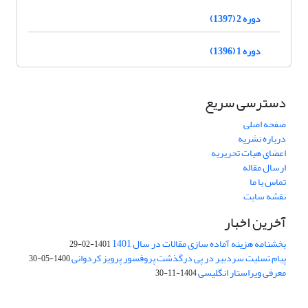
دوره 2 (1397)
دوره 1 (1396)
دسترسی سریع
صفحه اصلی
درباره نشریه
اعضای هیات تحریریه
ارسال مقاله
تماس با ما
نقشه سایت
آخرین اخبار
بخشنامه هزینه آماده سازی مقالات در سال 1401
1401-02-29
پیام تسلیت سردبیر در پی درگذشت پروفسور پرویز کردوانی
1400-05-30
معرفی ویراستار انگلیسی
1404-11-30