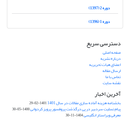
دوره 2 (1397)
دوره 1 (1396)
دسترسی سریع
صفحه اصلی
درباره نشریه
اعضای هیات تحریریه
ارسال مقاله
تماس با ما
نقشه سایت
آخرین اخبار
بخشنامه هزینه آماده سازی مقالات در سال 1401
1401-02-29
پیام تسلیت سردبیر در پی درگذشت پروفسور پرویز کردوانی
1400-05-30
معرفی ویراستار انگلیسی
1404-11-30