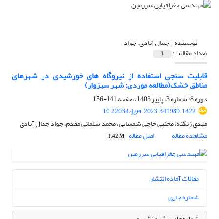
نویسنده =
جمال آبادی، جواد
تعداد مقالات:
1
قابلیت سنجی استفاده از نیروگاه های خورشیدی در شهرهای
مناطق خشک(مطالعه موردی: شهر سبزوار)
دوره 8، شماره 3، پاییز 1403، صفحه
141-156
10.22034/jget.2023.341989.1422
مهدی زنگنه، مجتبی حاجی شمسایی، محمد سلمانی مقدم، جواد جمال آبادی
مشاهده مقاله
اصل مقاله
1.42 M
مقالات آماده انتشار
شماره جاری
شماره‌های پیشین نشریه