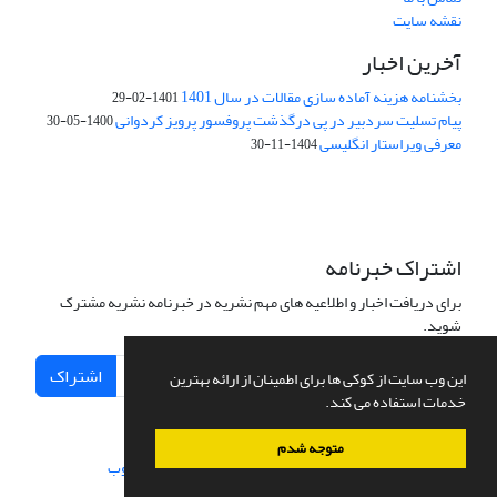
نقشه سایت
آخرین اخبار
بخشنامه هزینه آماده سازی مقالات در سال 1401
1401-02-29
پیام تسلیت سردبیر در پی درگذشت پروفسور پرویز کردوانی
1400-05-30
معرفی ویراستار انگلیسی
1404-11-30
اشتراک خبرنامه
برای دریافت اخبار و اطلاعیه های مهم نشریه در خبرنامه نشریه مشترک
شوید.
اشتراک
این وب سایت از کوکی ها برای اطمینان از ارائه بهترین
خدمات استفاده می کند.
متوجه شدم
سامانه مدیریت نشریات علمی.
طراحی و پیاده سازی از
سیناوب