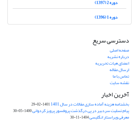
دوره 2 (1397)
دوره 1 (1396)
دسترسی سریع
صفحه اصلی
درباره نشریه
اعضای هیات تحریریه
ارسال مقاله
تماس با ما
نقشه سایت
آخرین اخبار
بخشنامه هزینه آماده سازی مقالات در سال 1401
1401-02-29
پیام تسلیت سردبیر در پی درگذشت پروفسور پرویز کردوانی
1400-05-30
معرفی ویراستار انگلیسی
1404-11-30