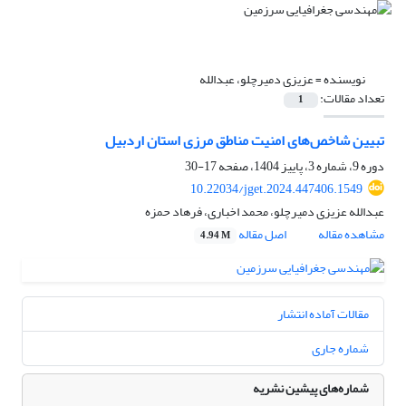
نویسنده =
عزیزی دمیرچلو، عبدالله
تعداد مقالات:
1
تبیین شاخص‌های امنیت مناطق مرزی استان اردبیل
دوره 9، شماره 3، پاییز 1404، صفحه
17-30
10.22034/jget.2024.447406.1549
عبدالله عزیزی دمیرچلو، محمد اخباری، فرهاد حمزه
مشاهده مقاله
اصل مقاله
4.94 M
مقالات آماده انتشار
شماره جاری
شماره‌های پیشین نشریه