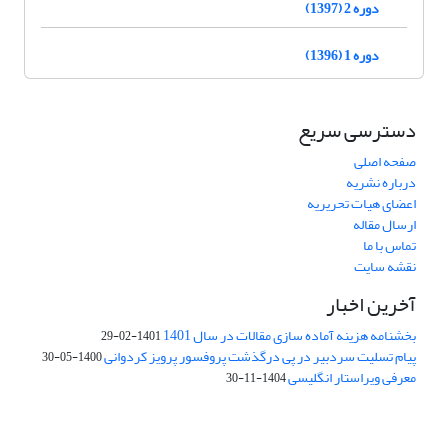
دوره 2 (1397)
دوره 1 (1396)
دسترسی سریع
صفحه اصلی
درباره نشریه
اعضای هیات تحریریه
ارسال مقاله
تماس با ما
نقشه سایت
آخرین اخبار
بخشنامه هزینه آماده سازی مقالات در سال 1401
1401-02-29
پیام تسلیت سردبیر در پی درگذشت پروفسور پرویز کردوانی
1400-05-30
معرفی ویراستار انگلیسی
1404-11-30