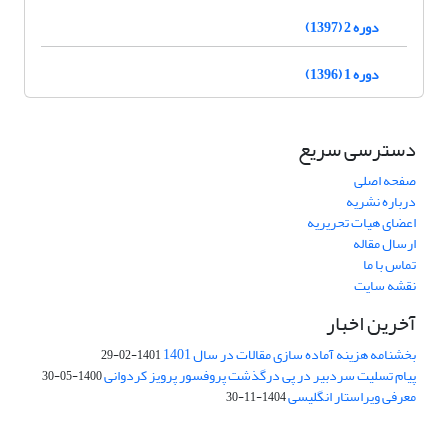
دوره 2 (1397)
دوره 1 (1396)
دسترسی سریع
صفحه اصلی
درباره نشریه
اعضای هیات تحریریه
ارسال مقاله
تماس با ما
نقشه سایت
آخرین اخبار
بخشنامه هزینه آماده سازی مقالات در سال 1401
1401-02-29
پیام تسلیت سردبیر در پی درگذشت پروفسور پرویز کردوانی
1400-05-30
معرفی ویراستار انگلیسی
1404-11-30