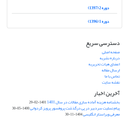
دوره 2 (1397)
دوره 1 (1396)
دسترسی سریع
صفحه اصلی
درباره نشریه
اعضای هیات تحریریه
ارسال مقاله
تماس با ما
نقشه سایت
آخرین اخبار
بخشنامه هزینه آماده سازی مقالات در سال 1401
1401-02-29
پیام تسلیت سردبیر در پی درگذشت پروفسور پرویز کردوانی
1400-05-30
معرفی ویراستار انگلیسی
1404-11-30