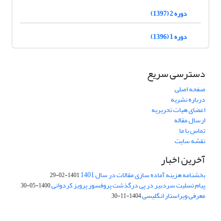
دوره 2 (1397)
دوره 1 (1396)
دسترسی سریع
صفحه اصلی
درباره نشریه
اعضای هیات تحریریه
ارسال مقاله
تماس با ما
نقشه سایت
آخرین اخبار
بخشنامه هزینه آماده سازی مقالات در سال 1401
1401-02-29
پیام تسلیت سردبیر در پی درگذشت پروفسور پرویز کردوانی
1400-05-30
معرفی ویراستار انگلیسی
1404-11-30