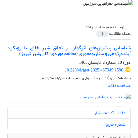
نویسنده =
رضا، ولی‌زاده
تعداد مقالات:
1
شناسایی پیشران‌های اثرگذار بر تحقق شهر خلاق با رویکرد
آینده‌پژوهی و سناریومحوری (مطالعه موردی: کلان‌شهر تبریز)
دوره 10، شماره 2، تابستان 1405
10.22034/jget.2025.487349.1590
نساء هدایتی‌نژاد سرخاب، ولی‌زاده رضا، حسن احمدزاده
مشاهده مقاله
مقالات آماده انتشار
شماره جاری
شماره‌های پیشین نشریه