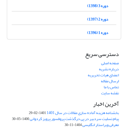
دوره 3 (1398)
دوره 2 (1397)
دوره 1 (1396)
دسترسی سریع
صفحه اصلی
درباره نشریه
اعضای هیات تحریریه
ارسال مقاله
تماس با ما
نقشه سایت
آخرین اخبار
بخشنامه هزینه آماده سازی مقالات در سال 1401
1401-02-29
پیام تسلیت سردبیر در پی درگذشت پروفسور پرویز کردوانی
1400-05-30
معرفی ویراستار انگلیسی
1404-11-30