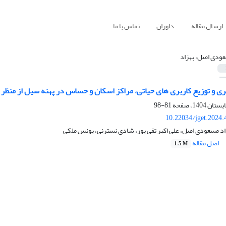
ارسال مقاله
داوران
تماس با ما
ودی اصل، بهزاد
ی و توزیع کاربری های حیاتی، مراکز اسکان و حساس در پهنه سیل از منظر 
81-98
10.22034/jget.2024
د مسعودی اصل، علی اکبر تقی پور، شادی نسترنی، یونس ملکی
اصل مقاله
1.5 M