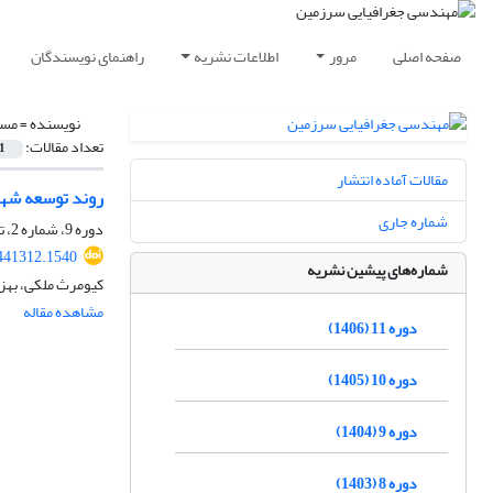
صفحه اصلی
مرور
اطلاعات نشریه
راهنمای نویسندگان
نویسنده =
مسع
تعداد مقالات:
1
مقالات آماده انتشار
روند توسعه شهر
شماره جاری
دوره 9، شماره 2، تابستان 1404، صفحه
.441312.1540
شماره‌های پیشین نشریه
کیومرث ملکی، بهزا
مشاهده مقاله
دوره 11 (1406)
دوره 10 (1405)
دوره 9 (1404)
دوره 8 (1403)