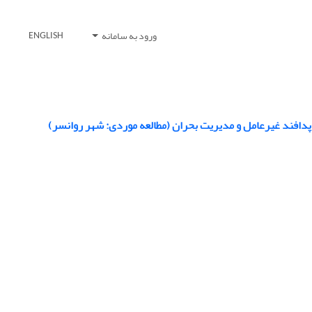
ورود به سامانه
ENGLISH
پدافند غیرعامل و مدیریت بحران (مطالعه موردی: شهر روانسر)