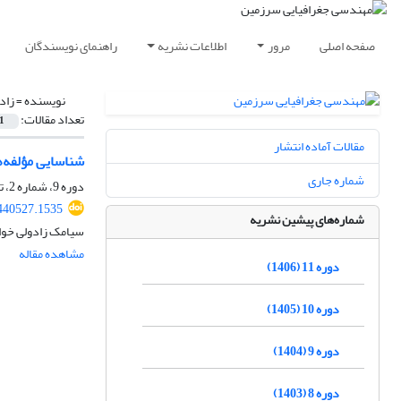
صفحه اصلی
مرور
اطلاعات نشریه
راهنمای نویسندگان
نویسنده =
زاد
تعداد مقالات:
1
مقالات آماده انتشار
شناسایی مؤلفه‌ه
شماره جاری
دوره 9، شماره 2، تابستان 1404، صفحه
.440527.1535
شماره‌های پیشین نشریه
سیامک زادولی خوا
مشاهده مقاله
دوره 11 (1406)
دوره 10 (1405)
دوره 9 (1404)
دوره 8 (1403)