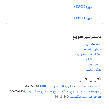
دوره 2 (1397)
دوره 1 (1396)
دسترسی سریع
صفحه اصلی
درباره نشریه
اعضای هیات تحریریه
ارسال مقاله
تماس با ما
نقشه سایت
آخرین اخبار
بخشنامه هزینه آماده سازی مقالات در سال 1401
1401-02-29
پیام تسلیت سردبیر در پی درگذشت پروفسور پرویز کردوانی
1400-05-30
معرفی ویراستار انگلیسی
1404-11-30