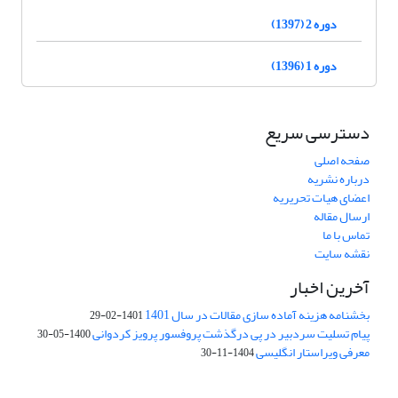
دوره 2 (1397)
دوره 1 (1396)
دسترسی سریع
صفحه اصلی
درباره نشریه
اعضای هیات تحریریه
ارسال مقاله
تماس با ما
نقشه سایت
آخرین اخبار
بخشنامه هزینه آماده سازی مقالات در سال 1401
1401-02-29
پیام تسلیت سردبیر در پی درگذشت پروفسور پرویز کردوانی
1400-05-30
معرفی ویراستار انگلیسی
1404-11-30