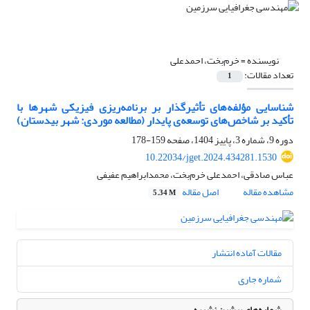
نویسنده =
خرم‌بخت، احمدعلی
تعداد مقالات:
1
شناسایی مؤلفه‌های تأثیرگذار بر برنامه‌ریزی فیزیکی شهرها با
تأکید بر شاخص‌های توسعه‌ی پایدار (مطالعه موردی: شهر بیدستان)
دوره 9، شماره 3، پاییز 1404، صفحه
159-178
10.22034/jget.2024.434281.1530
عباس صادقی، احمدعلی خرم‌بخت، محمدابراهیم عفیفی
مشاهده مقاله
اصل مقاله
5.34 M
مقالات آماده انتشار
شماره جاری
شماره‌های پیشین نشریه