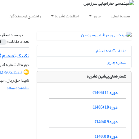
صفحه اصلی
مرور
اطلاعات نشریه
راهنمای نویسندگان
نویسنده =
قرب
تعداد مقالات:
1
مقالات آماده انتشار
تکنیک تصمیم ­گ
شماره جاری
دوره 9، شماره 4، زمستان 1404، صفحه
.427906.1523
شماره‌های پیشین نشریه
شیدا حق زبان، جبر
مشاهده مقاله
دوره 11 (1406)
دوره 10 (1405)
دوره 9 (1404)
دوره 8 (1403)