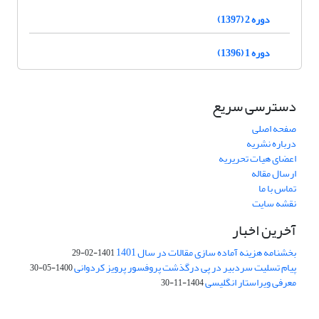
دوره 2 (1397)
دوره 1 (1396)
دسترسی سریع
صفحه اصلی
درباره نشریه
اعضای هیات تحریریه
ارسال مقاله
تماس با ما
نقشه سایت
آخرین اخبار
بخشنامه هزینه آماده سازی مقالات در سال 1401
1401-02-29
پیام تسلیت سردبیر در پی درگذشت پروفسور پرویز کردوانی
1400-05-30
معرفی ویراستار انگلیسی
1404-11-30