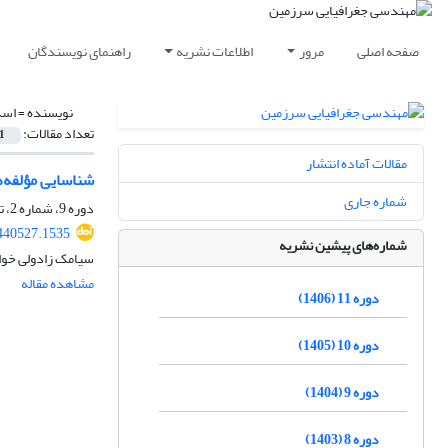
صفحه اصلی
مرور
اطلاعات نشریه
راهنمای نویسندگان
نویسنده =
اسد
تعداد مقالات:
1
مقالات آماده انتشار
شناسایی مؤلفه‌ه
شماره جاری
دوره 9، شماره 2، تابستان 1404، صفحه
.440527.1535
شماره‌های پیشین نشریه
سیامک زادولی خوا
مشاهده مقاله
دوره 11 (1406)
دوره 10 (1405)
دوره 9 (1404)
دوره 8 (1403)