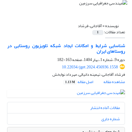
نویسنده =
آقاجانی، فرشاد
تعداد مقالات:
1
شناسایی شرایط و امکانات ایجاد شبکه تلویزیون روستایی در
روستاهای ایران
دوره 9، شماره 1، بهار 1404، صفحه
163-182
10.22034/jget.2024.456936.1558
فرشاد آقاجانی، تهمینه دانیالی، مهرداد نوابخش
مشاهده مقاله
اصل مقاله
1.13 M
مقالات آماده انتشار
شماره جاری
شماره‌های پیشین نشریه