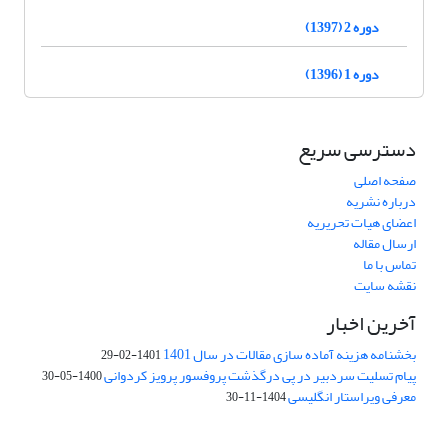
دوره 2 (1397)
دوره 1 (1396)
دسترسی سریع
صفحه اصلی
درباره نشریه
اعضای هیات تحریریه
ارسال مقاله
تماس با ما
نقشه سایت
آخرین اخبار
بخشنامه هزینه آماده سازی مقالات در سال 1401
1401-02-29
پیام تسلیت سردبیر در پی درگذشت پروفسور پرویز کردوانی
1400-05-30
معرفی ویراستار انگلیسی
1404-11-30