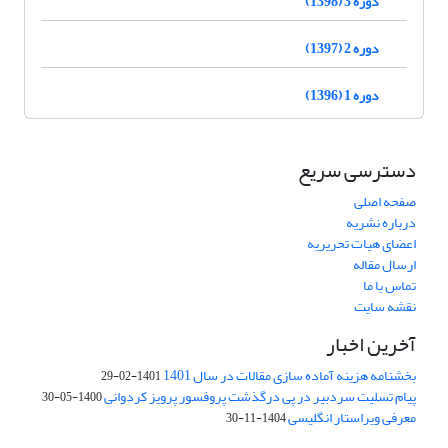
دوره 3 (1398)
دوره 2 (1397)
دوره 1 (1396)
دسترسی سریع
صفحه اصلی
درباره نشریه
اعضای هیات تحریریه
ارسال مقاله
تماس با ما
نقشه سایت
آخرین اخبار
بخشنامه هزینه آماده سازی مقالات در سال 1401
1401-02-29
پیام تسلیت سردبیر در پی درگذشت پروفسور پرویز کردوانی
1400-05-30
معرفی ویراستار انگلیسی
1404-11-30