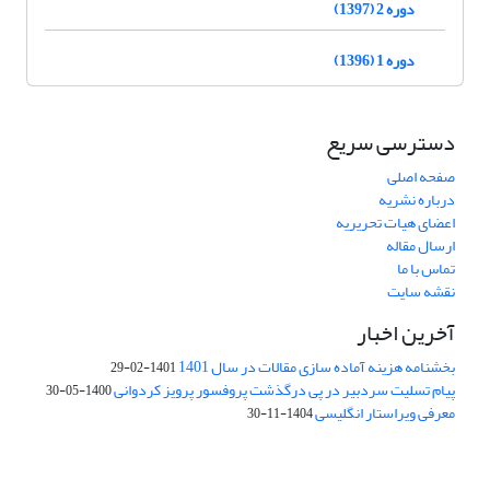
دوره 2 (1397)
دوره 1 (1396)
دسترسی سریع
صفحه اصلی
درباره نشریه
اعضای هیات تحریریه
ارسال مقاله
تماس با ما
نقشه سایت
آخرین اخبار
بخشنامه هزینه آماده سازی مقالات در سال 1401
1401-02-29
پیام تسلیت سردبیر در پی درگذشت پروفسور پرویز کردوانی
1400-05-30
معرفی ویراستار انگلیسی
1404-11-30