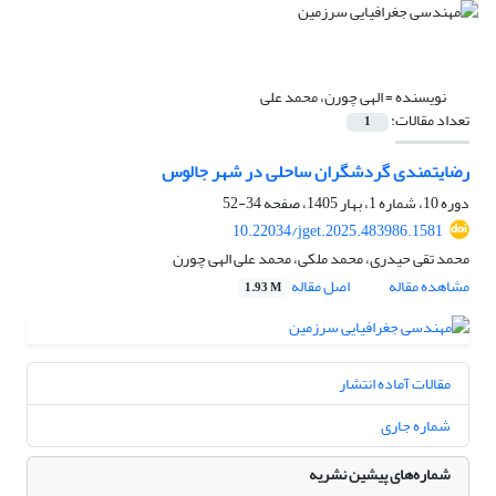
نویسنده =
الهی چورن، محمد علی
تعداد مقالات:
1
رضایتمندی گردشگران ساحلی در شهر جالوس
دوره 10، شماره 1، بهار 1405، صفحه
34-52
10.22034/jget.2025.483986.1581
محمد تقی حیدری، محمد ملکی، محمد علی الهی چورن
مشاهده مقاله
اصل مقاله
1.93 M
مقالات آماده انتشار
شماره جاری
شماره‌های پیشین نشریه