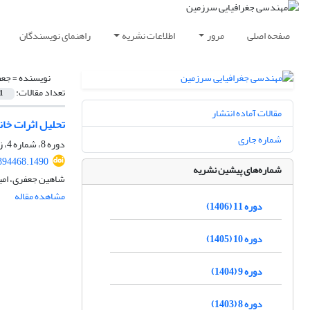
صفحه اصلی
مرور
اطلاعات نشریه
راهنمای نویسندگان
نویسنده =
جعف
تعداد مقالات:
1
مقالات آماده انتشار
تحلیل اثرات خان
شماره جاری
دوره 8، شماره 4، زمستان 1403، صفحه
.394468.1490
شماره‌های پیشین نشریه
شاهین جعفری، ام
مشاهده مقاله
دوره 11 (1406)
دوره 10 (1405)
دوره 9 (1404)
دوره 8 (1403)