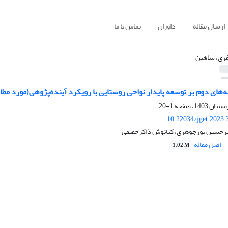
ارسال مقاله
داوران
تماس با ما
ری، شاهین
ه‌های دوم بر توسعه پایدار نواحی روستایی با رویکرد آینده‌پژوهی(مورد م
1-20
10.22034/jget.2023
یرحسین پورجوهری، کیانوش ذاکرحقیقی
اصل مقاله
1.02 M