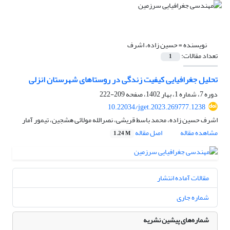
نویسنده =
حسین زاده، اشرف
تعداد مقالات:
1
تحلیل جغرافیایی کیفیت زندگی در روستاهای شهرستان انزلی
دوره 7، شماره 1، بهار 1402، صفحه
209-222
10.22034/jget.2023.269777.1238
اشرف حسین زاده، محمد باسط قریشی، نصرالله مولائی هشجین، تیمور آمار
مشاهده مقاله
اصل مقاله
1.24 M
مقالات آماده انتشار
شماره جاری
شماره‌های پیشین نشریه