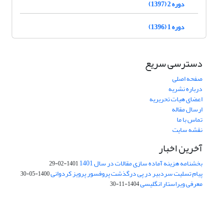
دوره 2 (1397)
دوره 1 (1396)
دسترسی سریع
صفحه اصلی
درباره نشریه
اعضای هیات تحریریه
ارسال مقاله
تماس با ما
نقشه سایت
آخرین اخبار
بخشنامه هزینه آماده سازی مقالات در سال 1401
1401-02-29
پیام تسلیت سردبیر در پی درگذشت پروفسور پرویز کردوانی
1400-05-30
معرفی ویراستار انگلیسی
1404-11-30