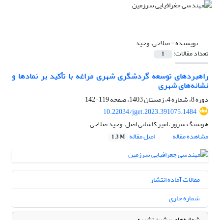
نویسنده =
صلاحی، وحید
تعداد مقالات:
1
راهبردهای توسعه گردشگری شهری مراغه با تأکید بر نمادها و
نشانه‌های شهری
دوره 8، شماره 4، زمستان 1403، صفحه
119-142
10.22034/jget.2023.391075.1484
هوشنگ سرور، امیر کاشانی اصل، وحید صلاحی
مشاهده مقاله
اصل مقاله
1.3 M
مقالات آماده انتشار
شماره جاری
شماره‌های پیشین نشریه