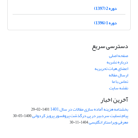
دوره 2 (1397)
دوره 1 (1396)
دسترسی سریع
صفحه اصلی
درباره نشریه
اعضای هیات تحریریه
ارسال مقاله
تماس با ما
نقشه سایت
آخرین اخبار
بخشنامه هزینه آماده سازی مقالات در سال 1401
1401-02-29
پیام تسلیت سردبیر در پی درگذشت پروفسور پرویز کردوانی
1400-05-30
معرفی ویراستار انگلیسی
1404-11-30