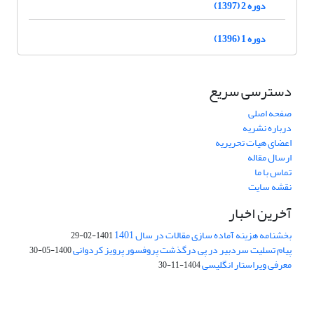
دوره 2 (1397)
دوره 1 (1396)
دسترسی سریع
صفحه اصلی
درباره نشریه
اعضای هیات تحریریه
ارسال مقاله
تماس با ما
نقشه سایت
آخرین اخبار
بخشنامه هزینه آماده سازی مقالات در سال 1401
1401-02-29
پیام تسلیت سردبیر در پی درگذشت پروفسور پرویز کردوانی
1400-05-30
معرفی ویراستار انگلیسی
1404-11-30