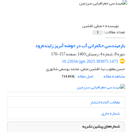
نویسنده =
متقی، افشین
تعداد مقالات:
1
بازمهندسی حکمرانی آب در حوضه آبریز زاینده‌رود
دوره 8، شماره 4، زمستان 1403، صفحه
157-170
10.22034/jget.2023.383075.1473
حسن یعقوب نیا، افشین متقی، محمد یوسفی شاتوری
مشاهده مقاله
اصل مقاله
714.04 K
مقالات آماده انتشار
شماره جاری
شماره‌های پیشین نشریه