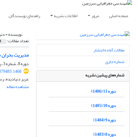
صفحه اصلی
مرور
اطلاعات نشریه
راهنمای نویسندگان
نویسنده =
دنی
تعداد مقالات:
1
مقالات آماده انتشار
مدیریت بحران م
شماره جاری
دوره 8، شماره 3، پاییز 1403، صفحه
.379483.1468
شماره‌های پیشین نشریه
عزیز دنیادیده، ر
مشاهده مقاله
دوره 11 (1406)
دوره 10 (1405)
دوره 9 (1404)
دوره 8 (1403)