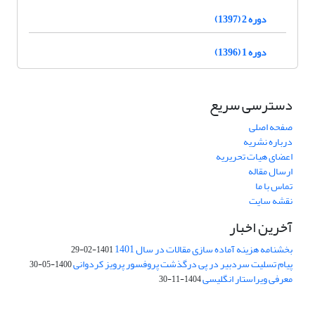
دوره 2 (1397)
دوره 1 (1396)
دسترسی سریع
صفحه اصلی
درباره نشریه
اعضای هیات تحریریه
ارسال مقاله
تماس با ما
نقشه سایت
آخرین اخبار
بخشنامه هزینه آماده سازی مقالات در سال 1401
1401-02-29
پیام تسلیت سردبیر در پی درگذشت پروفسور پرویز کردوانی
1400-05-30
معرفی ویراستار انگلیسی
1404-11-30