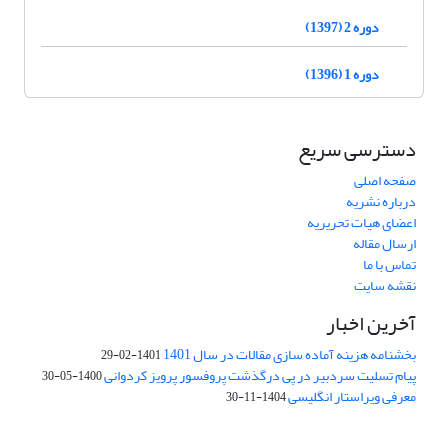
دوره 2 (1397)
دوره 1 (1396)
دسترسی سریع
صفحه اصلی
درباره نشریه
اعضای هیات تحریریه
ارسال مقاله
تماس با ما
نقشه سایت
آخرین اخبار
بخشنامه هزینه آماده سازی مقالات در سال 1401
1401-02-29
پیام تسلیت سردبیر در پی درگذشت پروفسور پرویز کردوانی
1400-05-30
معرفی ویراستار انگلیسی
1404-11-30