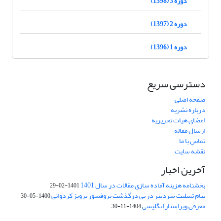
دوره 3 (1398)
دوره 2 (1397)
دوره 1 (1396)
دسترسی سریع
صفحه اصلی
درباره نشریه
اعضای هیات تحریریه
ارسال مقاله
تماس با ما
نقشه سایت
آخرین اخبار
بخشنامه هزینه آماده سازی مقالات در سال 1401
1401-02-29
پیام تسلیت سردبیر در پی درگذشت پروفسور پرویز کردوانی
1400-05-30
معرفی ویراستار انگلیسی
1404-11-30