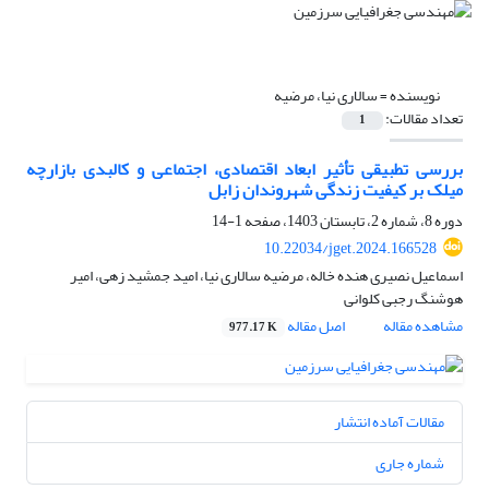
نویسنده =
سالاری نیا، مرضیه
تعداد مقالات:
1
بررسی تطبیقی تأثیر ابعاد اقتصادی، اجتماعی و کالبدی بازارچه
میلک بر کیفیت زندگی شهروندان زابل
دوره 8، شماره 2، تابستان 1403، صفحه
1-14
10.22034/jget.2024.166528
اسماعیل نصیری هنده خاله، مرضیه سالاری نیا، امید جمشید زهی، امیر
هوشنگ رجبی کلوانی
مشاهده مقاله
اصل مقاله
977.17 K
مقالات آماده انتشار
شماره جاری