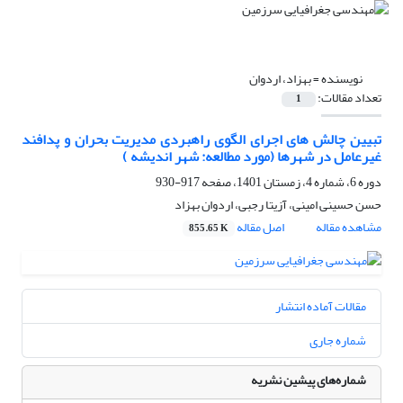
نویسنده =
بهزاد، اردوان
تعداد مقالات:
1
تبیین چالش های اجرای الگوی راهبردی مدیریت بحران و پدافند
غیرعامل در شهرها (مورد مطالعه: شهر اندیشه )
دوره 6، شماره 4، زمستان 1401، صفحه
917-930
حسن حسینی امینی، آزیتا رجبی، اردوان بهزاد
مشاهده مقاله
اصل مقاله
855.65 K
مقالات آماده انتشار
شماره جاری
شماره‌های پیشین نشریه