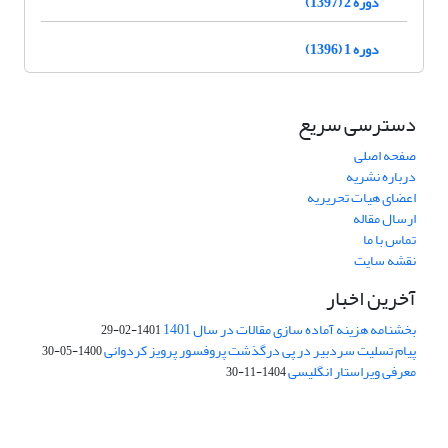
دوره 2 (1397)
دوره 1 (1396)
دسترسی سریع
صفحه اصلی
درباره نشریه
اعضای هیات تحریریه
ارسال مقاله
تماس با ما
نقشه سایت
آخرین اخبار
بخشنامه هزینه آماده سازی مقالات در سال 1401
1401-02-29
پیام تسلیت سردبیر در پی درگذشت پروفسور پرویز کردوانی
1400-05-30
معرفی ویراستار انگلیسی
1404-11-30