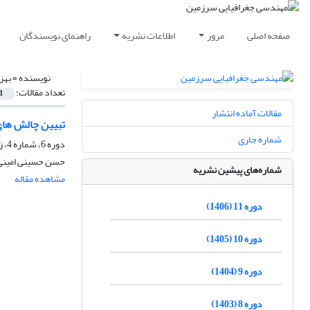
صفحه اصلی
مرور
اطلاعات نشریه
راهنمای نویسندگان
نویسنده =
بهز
تعداد مقالات:
1
مقالات آماده انتشار
تبیین چالش های
شماره جاری
دوره 6، شماره 4، زمستان 1401، صفحه
حسن حسینی امینی، 
شماره‌های پیشین نشریه
مشاهده مقاله
دوره 11 (1406)
دوره 10 (1405)
دوره 9 (1404)
دوره 8 (1403)