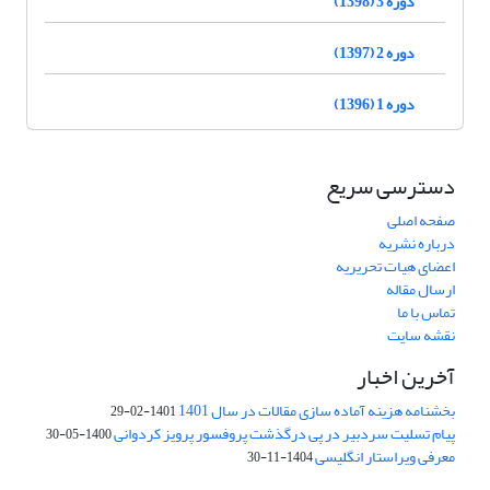
دوره 3 (1398)
دوره 2 (1397)
دوره 1 (1396)
دسترسی سریع
صفحه اصلی
درباره نشریه
اعضای هیات تحریریه
ارسال مقاله
تماس با ما
نقشه سایت
آخرین اخبار
بخشنامه هزینه آماده سازی مقالات در سال 1401
1401-02-29
پیام تسلیت سردبیر در پی درگذشت پروفسور پرویز کردوانی
1400-05-30
معرفی ویراستار انگلیسی
1404-11-30