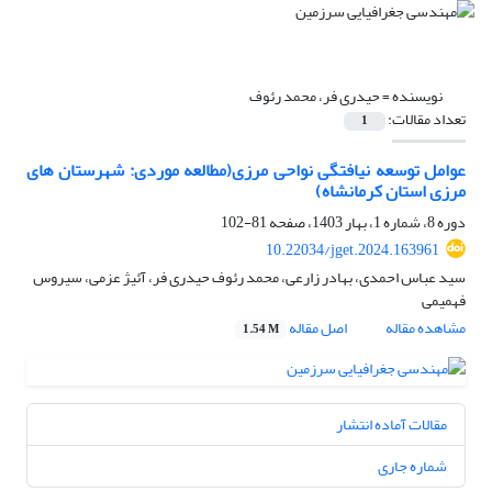
نویسنده =
حیدری فر، محمد رئوف
تعداد مقالات:
1
عوامل توسعه نیافتگی نواحی مرزی(مطالعه موردی: شهرستان های
مرزی استان کرمانشاه)
دوره 8، شماره 1، بهار 1403، صفحه
81-102
10.22034/jget.2024.163961
سید عباس احمدی، بهادر زارعی، محمد رئوف حیدری فر، آئیژ عزمی، سیروس
فهمیمی
مشاهده مقاله
اصل مقاله
1.54 M
مقالات آماده انتشار
شماره جاری