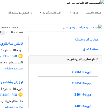
صفحه اصلی
مرور
اطلاعات نشریه
راهنمای نویسندگان
نویسنده =
پیر
تعداد مقالات:
2
مقالات آماده انتشار
تحلیل ساختاری-
شماره جاری
دوره 10، شماره 4، زمستان 1405
.532367.1628
شماره‌های پیشین نشریه
اکبر سلطانزاده، 
مشاهده مقاله
دوره 11 (1406)
ارزیابی شاخص ه
دوره 10 (1405)
دوره 10، شماره 1، بهار 1405، صفحه
دوره 9 (1404)
.494440.1598
فاطمه الهقلی تبار
دوره 8 (1403)
مشاهده مقاله