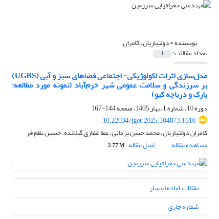
نویسنده =
دولتیاریان، کامران
تعداد مقالات:
1
مدل‌سازی اثرات اکولوژیکی- اجتماعی فضاهای سبز و آبی (UGBS)
بر سرزندگی و سلامت عمومی شهر خرم‌آباد (نمونه مورد مطالعه:
پارک و دریاچه کیو)
دوره 10، شماره 1، بهار 1405، صفحه
144-167
10.22034/jget.2025.504873.1610
کامران دولتیاریان، محمد حسن یزدانی، عطا غفاری گیلانده، حسین نظم فر
مشاهده مقاله
اصل مقاله
2.77 M
مقالات آماده انتشار
شماره جاری