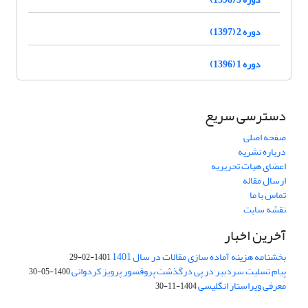
دوره 2 (1397)
دوره 1 (1396)
دسترسی سریع
صفحه اصلی
درباره نشریه
اعضای هیات تحریریه
ارسال مقاله
تماس با ما
نقشه سایت
آخرین اخبار
بخشنامه هزینه آماده سازی مقالات در سال 1401
1401-02-29
پیام تسلیت سردبیر در پی درگذشت پروفسور پرویز کردوانی
1400-05-30
معرفی ویراستار انگلیسی
1404-11-30