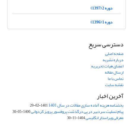
دوره 2 (1397)
دوره 1 (1396)
دسترسی سریع
صفحه اصلی
درباره نشریه
اعضای هیات تحریریه
ارسال مقاله
تماس با ما
نقشه سایت
آخرین اخبار
بخشنامه هزینه آماده سازی مقالات در سال 1401
1401-02-29
پیام تسلیت سردبیر در پی درگذشت پروفسور پرویز کردوانی
1400-05-30
معرفی ویراستار انگلیسی
1404-11-30