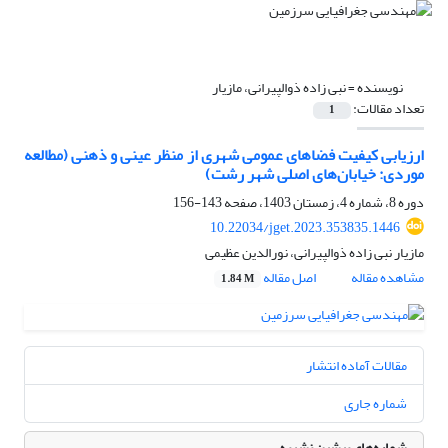
نویسنده =
نبی زاده ذوالپیرانی، مازیار
تعداد مقالات:
1
ارزیابی کیفیت فضاهای عمومی شهری از منظر عینی و ذهنی (مطالعه
موردی: خیابان‌های اصلی شهر رشت)
دوره 8، شماره 4، زمستان 1403، صفحه
143-156
10.22034/jget.2023.353835.1446
مازیار نبی زاده ذوالپیرانی، نورالدین عظیمی
مشاهده مقاله
اصل مقاله
1.84 M
مقالات آماده انتشار
شماره جاری
شماره‌های پیشین نشریه