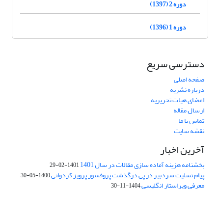
دوره 2 (1397)
دوره 1 (1396)
دسترسی سریع
صفحه اصلی
درباره نشریه
اعضای هیات تحریریه
ارسال مقاله
تماس با ما
نقشه سایت
آخرین اخبار
بخشنامه هزینه آماده سازی مقالات در سال 1401
1401-02-29
پیام تسلیت سردبیر در پی درگذشت پروفسور پرویز کردوانی
1400-05-30
معرفی ویراستار انگلیسی
1404-11-30