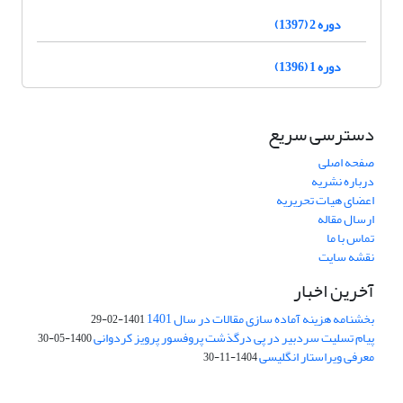
دوره 2 (1397)
دوره 1 (1396)
دسترسی سریع
صفحه اصلی
درباره نشریه
اعضای هیات تحریریه
ارسال مقاله
تماس با ما
نقشه سایت
آخرین اخبار
بخشنامه هزینه آماده سازی مقالات در سال 1401
1401-02-29
پیام تسلیت سردبیر در پی درگذشت پروفسور پرویز کردوانی
1400-05-30
معرفی ویراستار انگلیسی
1404-11-30