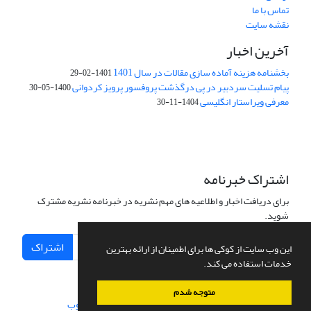
تماس با ما
نقشه سایت
آخرین اخبار
بخشنامه هزینه آماده سازی مقالات در سال 1401
1401-02-29
پیام تسلیت سردبیر در پی درگذشت پروفسور پرویز کردوانی
1400-05-30
معرفی ویراستار انگلیسی
1404-11-30
اشتراک خبرنامه
برای دریافت اخبار و اطلاعیه های مهم نشریه در خبرنامه نشریه مشترک
شوید.
اشتراک
این وب سایت از کوکی ها برای اطمینان از ارائه بهترین
خدمات استفاده می کند.
متوجه شدم
سامانه مدیریت نشریات علمی.
طراحی و پیاده سازی از
سیناوب