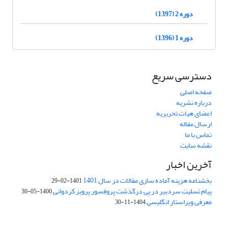
دوره 2 (1397)
دوره 1 (1396)
دسترسی سریع
صفحه اصلی
درباره نشریه
اعضای هیات تحریریه
ارسال مقاله
تماس با ما
نقشه سایت
آخرین اخبار
بخشنامه هزینه آماده سازی مقالات در سال 1401
1401-02-29
پیام تسلیت سردبیر در پی درگذشت پروفسور پرویز کردوانی
1400-05-30
معرفی ویراستار انگلیسی
1404-11-30