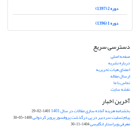
دوره 2 (1397)
دوره 1 (1396)
دسترسی سریع
صفحه اصلی
درباره نشریه
اعضای هیات تحریریه
ارسال مقاله
تماس با ما
نقشه سایت
آخرین اخبار
بخشنامه هزینه آماده سازی مقالات در سال 1401
1401-02-29
پیام تسلیت سردبیر در پی درگذشت پروفسور پرویز کردوانی
1400-05-30
معرفی ویراستار انگلیسی
1404-11-30