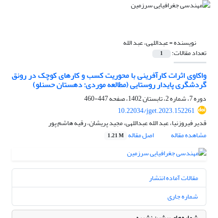
نویسنده =
عبداللهی، عبد الله
تعداد مقالات:
1
واکاوی اثرات کارآفرینی با محوریت کسب و کارهای کوچک در رونق
گردشگری پایدار روستایی (مطالعه موردی: دهستان حسنلو)
دوره 7، شماره 2، تابستان 1402، صفحه
447-460
10.22034/jget.2023.152261
قدیر فیروزنیا، عبد الله عبداللهی، مجید پریشان، رقیه هاشم پور
مشاهده مقاله
اصل مقاله
1.21 M
مقالات آماده انتشار
شماره جاری
شماره‌های پیشین نشریه