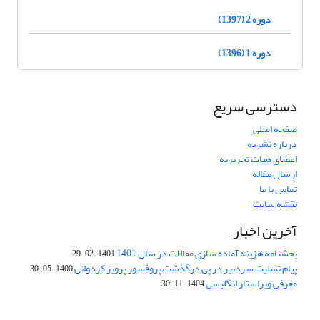
دوره 2 (1397)
دوره 1 (1396)
دسترسی سریع
صفحه اصلی
درباره نشریه
اعضای هیات تحریریه
ارسال مقاله
تماس با ما
نقشه سایت
آخرین اخبار
بخشنامه هزینه آماده سازی مقالات در سال 1401
1401-02-29
پیام تسلیت سردبیر در پی درگذشت پروفسور پرویز کردوانی
1400-05-30
معرفی ویراستار انگلیسی
1404-11-30