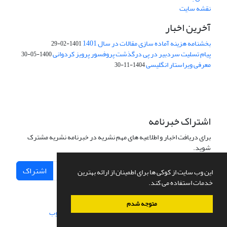
نقشه سایت
آخرین اخبار
بخشنامه هزینه آماده سازی مقالات در سال 1401
1401-02-29
پیام تسلیت سردبیر در پی درگذشت پروفسور پرویز کردوانی
1400-05-30
معرفی ویراستار انگلیسی
1404-11-30
اشتراک خبرنامه
برای دریافت اخبار و اطلاعیه های مهم نشریه در خبرنامه نشریه مشترک
شوید.
اشتراک
این وب سایت از کوکی ها برای اطمینان از ارائه بهترین
خدمات استفاده می کند.
متوجه شدم
سامانه مدیریت نشریات علمی.
طراحی و پیاده سازی از
سیناوب