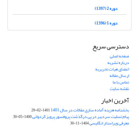
دوره 2 (1397)
دوره 1 (1396)
دسترسی سریع
صفحه اصلی
درباره نشریه
اعضای هیات تحریریه
ارسال مقاله
تماس با ما
نقشه سایت
آخرین اخبار
بخشنامه هزینه آماده سازی مقالات در سال 1401
1401-02-29
پیام تسلیت سردبیر در پی درگذشت پروفسور پرویز کردوانی
1400-05-30
معرفی ویراستار انگلیسی
1404-11-30