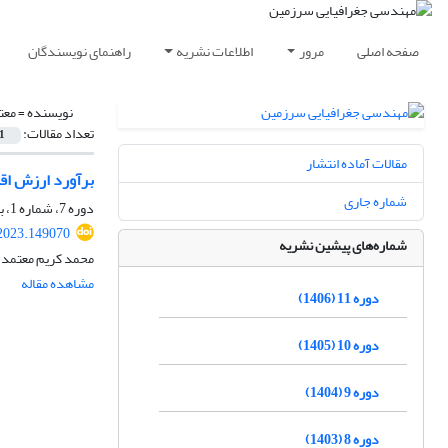
صفحه اصلی
مرور
اطلاعات نشریه
راهنمای نویسندگان
نویسنده =
معت
تعداد مقالات:
1
مقالات آماده انتشار
برآورد ارزش اق
شماره جاری
دوره 7، شماره 1، بهار 1402، صفحه
.2023.149070
شماره‌های پیشین نشریه
محمد کریم معتمد،
مشاهده مقاله
دوره 11 (1406)
دوره 10 (1405)
دوره 9 (1404)
دوره 8 (1403)