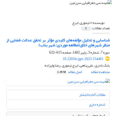
نویسنده =
تیموری، ایرج
تعداد مقالات:
1
شناسایی و تحلیل مؤلفه‌های کلیدی مؤثر بر تحقق عدالت فضایی از
منظر شهرهای خلاق(مطالعه موردی: شهر بناب)
دوره 7، شماره 3، پاییز 1402، صفحه
615-632
10.22034/jget.2023.154401
بابک نادری، علی پناهی، ایرج تیموری، رضا ولیزاده
مشاهده مقاله
اصل مقاله
1.39 M
مقالات آماده انتشار
شماره جاری
شماره‌های پیشین نشریه