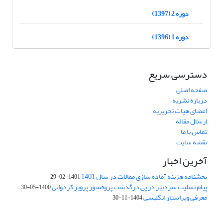
دوره 2 (1397)
دوره 1 (1396)
دسترسی سریع
صفحه اصلی
درباره نشریه
اعضای هیات تحریریه
ارسال مقاله
تماس با ما
نقشه سایت
آخرین اخبار
بخشنامه هزینه آماده سازی مقالات در سال 1401
1401-02-29
پیام تسلیت سردبیر در پی درگذشت پروفسور پرویز کردوانی
1400-05-30
معرفی ویراستار انگلیسی
1404-11-30