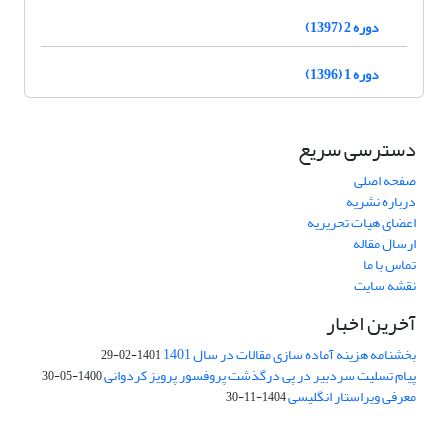
دوره 2 (1397)
دوره 1 (1396)
دسترسی سریع
صفحه اصلی
درباره نشریه
اعضای هیات تحریریه
ارسال مقاله
تماس با ما
نقشه سایت
آخرین اخبار
بخشنامه هزینه آماده سازی مقالات در سال 1401
1401-02-29
پیام تسلیت سردبیر در پی درگذشت پروفسور پرویز کردوانی
1400-05-30
معرفی ویراستار انگلیسی
1404-11-30